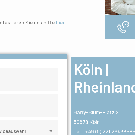
ntaktieren Sie uns bitte
hier
.
Köln |
Rheinlan
Harry-Blum-Platz 2
50678 Köln
Tel.: +49 (0) 221 29436585