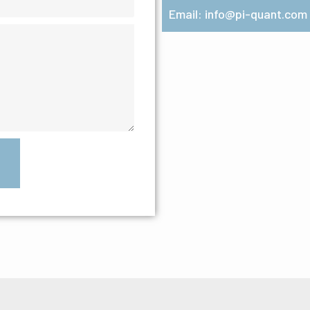
Email: info@pi-quant.com