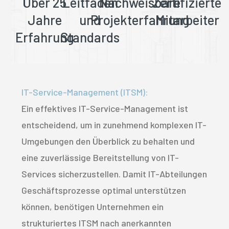
Über 25
Leitfaden
Nachweisbare
Zertifizierte
Jahre
und
Projekterfahrung
Mitarbeiter
Erfahrung
Standards
IT-Service-Management (ITSM):
Ein effektives IT-Service-Management ist
entscheidend, um in zunehmend komplexen IT-
Umgebungen den Überblick zu behalten und
eine zuverlässige Bereitstellung von IT-
Services sicherzustellen. Damit IT-Abteilungen
Geschäftsprozesse optimal unterstützen
können, benötigen Unternehmen ein
strukturiertes ITSM nach anerkannten